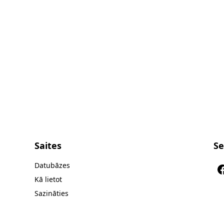
Saites
Se
Datubāzes
Kā lietot
Sazināties