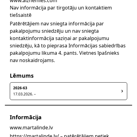
www.aiznemies.com
Nav informācija par tirgotāju un kontaktiem
tiešsaistē
Patērētājiem nav sniegta informācija par
pakalpojumu sniedzēju un nav sniegta
kontaktinformācija saziņai ar pakalpojumu
sniedzēju, kā to pieprasa Informācijas sabiedrības
pakalpojumu likuma 4. pants. Vietnes īpašnieks
nav noskaidrojams.
Lēmums
2026-63
17.03.2026. –
Informācija
www.martalinde.lv
https://martalinde.lv/ – patērētājiem netiek