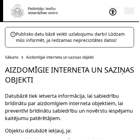
Publisko datu bāzē veikti uzlabojumu darbi! Lūdzam
mūs informēt, ja redzamas neprecizitātes datos!
Sākums
Aizdomīgie interneta un saziņas objekti
AIZDOMĪGIE INTERNETA UN SAZIŅAS
OBJEKTI
Datubāzē tiek ietverta informācija, lai sabiedrību
brīdinātu par aizdomīgiem interneta objektiem, lai
preventīvi brīdinātu sabiedrību un novērstu iespējamu
kaitējumu patērētājiem.
Objektu datubāzē iekļauj, ja: