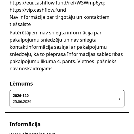
https://eur.cashflow.fund/ref/WSWmp6yq;
https://vip.cashflow.fund
Nav informācija par tirgotāju un kontaktiem
tiešsaistē
Patērētājiem nav sniegta informācija par
pakalpojumu sniedzēju un nav sniegta
kontaktinformācija saziņai ar pakalpojumu
sniedzēju, kā to pieprasa Informācijas sabiedrības
pakalpojumu likuma 4. pants. Vietnes īpašnieks
nav noskaidrojams.
Lēmums
2026-120
25.06.2026. –
Informācija