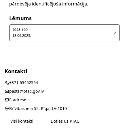
pārdevēja identificējoša informācija.
Lēmums
2025-109
13.06.2025. –
Kontakti
+371 65452554
pasts@ptac.gov.lv
E-adrese
Brīvības iela 55, Rīga, LV-1010
Visi kontakti
Doties uz PTAC