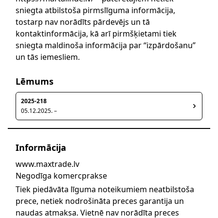
sniegta atbilstoša pirmslīguma informācija,
tostarp nav norādīts pārdevējs un tā
kontaktinformācija, kā arī pirmšķietami tiek
sniegta maldinoša informācija par “izpārdošanu”
un tās iemesliem.
Lēmums
2025-218
05.12.2025. –
Informācija
www.maxtrade.lv
Negodīga komercprakse
Tiek piedāvāta līguma noteikumiem neatbilstoša
prece, netiek nodrošināta preces garantija un
naudas atmaksa. Vietnē nav norādīta preces