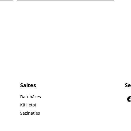
Saites
Se
Datubāzes
Kā lietot
Sazināties