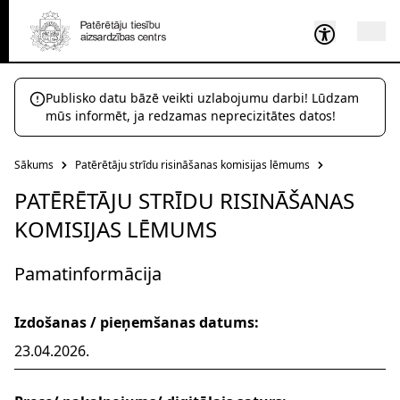
Publisko datu bāzē veikti uzlabojumu darbi! Lūdzam
mūs informēt, ja redzamas neprecizitātes datos!
Sākums
Patērētāju strīdu risināšanas komisijas lēmums
PATĒRĒTĀJU STRĪDU RISINĀŠANAS
KOMISIJAS LĒMUMS
Pamatinformācija
Izdošanas / pieņemšanas datums:
23.04.2026.