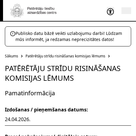
Publisko datu bāzē veikti uzlabojumu darbi! Lūdzam
mūs informēt, ja redzamas neprecizitātes datos!
Sākums
Patērētāju strīdu risināšanas komisijas lēmums
PATĒRĒTĀJU STRĪDU RISINĀŠANAS
KOMISIJAS LĒMUMS
Pamatinformācija
Izdošanas / pieņemšanas datums:
24.04.2026.