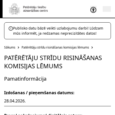
Publisko datu bāzē veikti uzlabojumu darbi! Lūdzam
mūs informēt, ja redzamas neprecizitātes datos!
Sākums
Patērētāju strīdu risināšanas komisijas lēmums
PATĒRĒTĀJU STRĪDU RISINĀŠANAS
KOMISIJAS LĒMUMS
Pamatinformācija
Izdošanas / pieņemšanas datums:
28.04.2026.