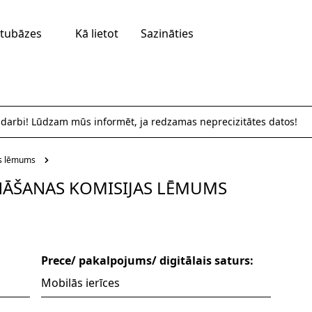
tubāzes
Kā lietot
Sazināties
 darbi! Lūdzam mūs informēt, ja redzamas neprecizitātes datos!
as lēmums
INĀŠANAS KOMISIJAS LĒMUMS
Prece/ pakalpojums/ digitālais saturs:
Mobilās ierīces