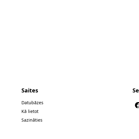
Saites
Se
Datubāzes
Kā lietot
Sazināties