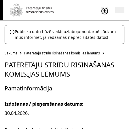
Publisko datu bāzē veikti uzlabojumu darbi! Lūdzam
mūs informēt, ja redzamas neprecizitātes datos!
Sākums
Patērētāju strīdu risināšanas komisijas lēmums
PATĒRĒTĀJU STRĪDU RISINĀŠANAS
KOMISIJAS LĒMUMS
Pamatinformācija
Izdošanas / pieņemšanas datums:
30.04.2026.