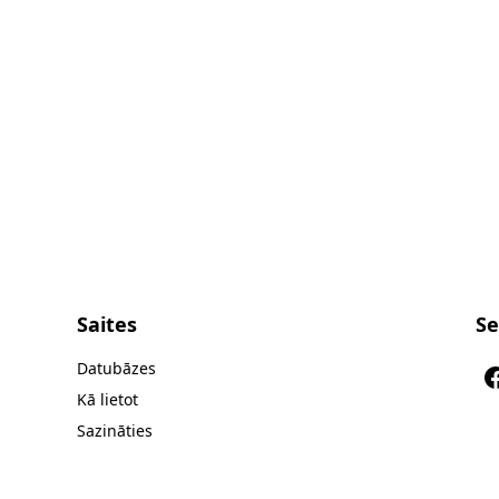
Saites
Se
Datubāzes
Kā lietot
Sazināties