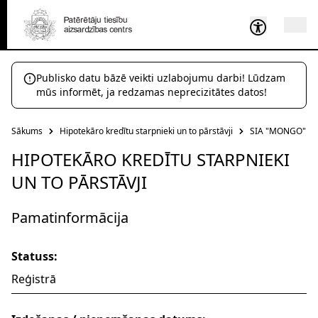
Publisko datu bāzē veikti uzlabojumu darbi! Lūdzam
mūs informēt, ja redzamas neprecizitātes datos!
Sākums
Hipotekāro kredītu starpnieki un to pārstāvji
SIA "MONGO"
HIPOTEKĀRO KREDĪTU STARPNIEKI
UN TO PĀRSTĀVJI
Pamatinformācija
Statuss:
Reģistrā