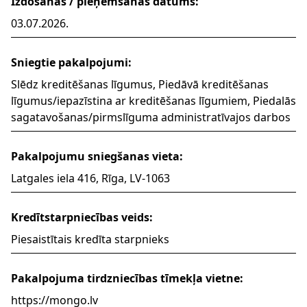
Izdošanas / pieņemšanas datums:
03.07.2026.
Sniegtie pakalpojumi:
Slēdz kreditēšanas līgumus, Piedāvā kreditēšanas
līgumus/iepazīstina ar kreditēšanas līgumiem, Piedalās
sagatavošanas/pirmslīguma administratīvajos darbos
Pakalpojumu sniegšanas vieta:
Latgales iela 416, Rīga, LV-1063
Kredītstarpniecības veids:
Piesaistītais kredīta starpnieks
Pakalpojuma tirdzniecības tīmekļa vietne:
https://mongo.lv