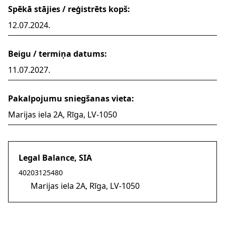
Spēkā stājies / reģistrēts kopš:
12.07.2024.
Beigu / termiņa datums:
11.07.2027.
Pakalpojumu sniegšanas vieta:
Marijas iela 2A, Rīga, LV-1050
Legal Balance, SIA
40203125480
Marijas iela 2A, Rīga, LV-1050