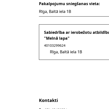
Pakalpojumu sniegšanas vieta:
Rīga, Baltā iela 1B
Sabiedrība ar ierobežotu atbildīb
"Melnā lapa"
40103299624
Rīga, Baltā iela 1B
Kontakti