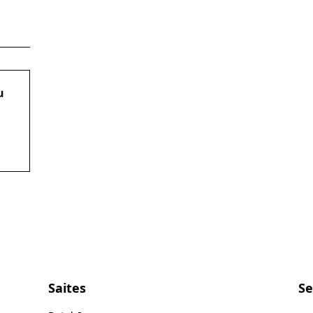
u
Saites
Se