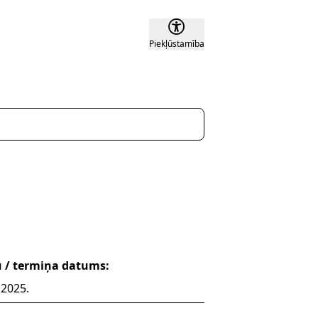
Piekļūstamība
u / termiņa datums:
.2025.