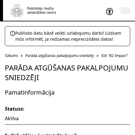
Publisko datu bāzē veikti uzlabojumu darbi! Lūdzam
mūs informēt, ja redzamas neprecizitātes datos!
Sākums
Parāda atgūšanas pakalpojumu sniedzēji
SIA "B2 Impact"
PARĀDA ATGŪŠANAS PAKALPOJUMU
SNIEDZĒJI
Pamatinformācija
Statuss:
Aktīva