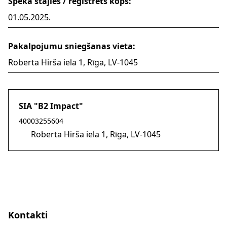
Spēkā stājies / reģistrēts kopš:
01.05.2025.
Pakalpojumu sniegšanas vieta:
Roberta Hirša iela 1, Rīga, LV-1045
SIA "B2 Impact"
40003255604
Roberta Hirša iela 1, Rīga, LV-1045
Kontakti