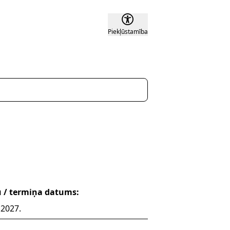
Piekļūstamība
u / termiņa datums:
.2027.