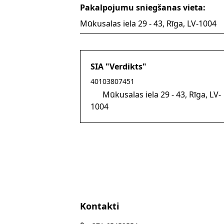
Pakalpojumu sniegšanas vieta:
Mūkusalas iela 29 - 43, Rīga, LV-1004
SIA "Verdikts"
40103807451
Mūkusalas iela 29 - 43, Rīga, LV-
1004
Kontakti