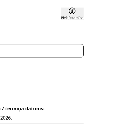
Piekļūstamība
u / termiņa datums:
.2026.