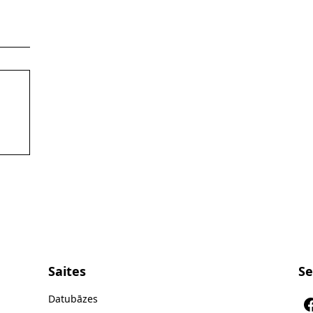
Saites
Se
Datubāzes