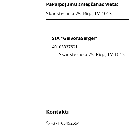
Pakalpojumu sniegšanas vieta:
Skanstes iela 25, Rīga, LV-1013
SIA "GelvoraSergel"
40103837691
Skanstes iela 25, Rīga, LV-1013
Kontakti
+371 65452554