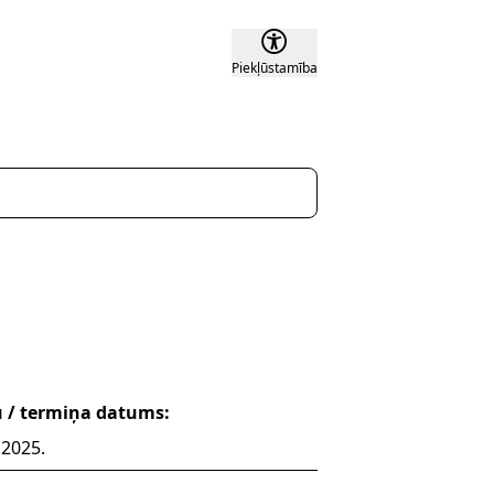
Piekļūstamība
u / termiņa datums:
.2025.