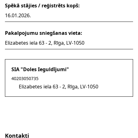
Spēkā stājies / reģistrēts kopš:
16.01.2026.
Pakalpojumu sniegšanas vieta:
Elizabetes iela 63 - 2, Rīga, LV-1050
SIA "Doles Ieguldījumi"
40203050735
Elizabetes iela 63 - 2, Rīga, LV-1050
Kontakti