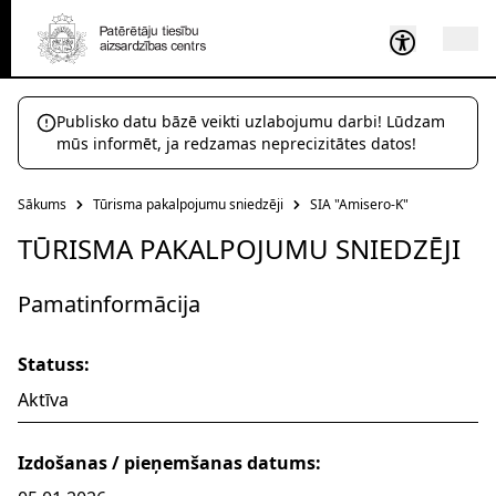
Publisko datu bāzē veikti uzlabojumu darbi! Lūdzam
mūs informēt, ja redzamas neprecizitātes datos!
Sākums
Tūrisma pakalpojumu sniedzēji
SIA "Amisero-K"
TŪRISMA PAKALPOJUMU SNIEDZĒJI
Pamatinformācija
Statuss:
Aktīva
Izdošanas / pieņemšanas datums: