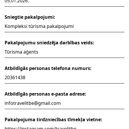
05.01.2026.
Sniegtie pakalpojumi:
Kompleksi tūrisma pakalpojumi
Pakalpojumu sniedzēja darbības veids:
Tūrisma aģents
Atbildīgās personas telefona numurs:
20361438
Atbildīgās personas e-pasta adrese:
infotravelitbe@gmail.com
Pakalpojuma tirdzniecības tīmekļa vietne:
https://instagram.com/travelitbe,