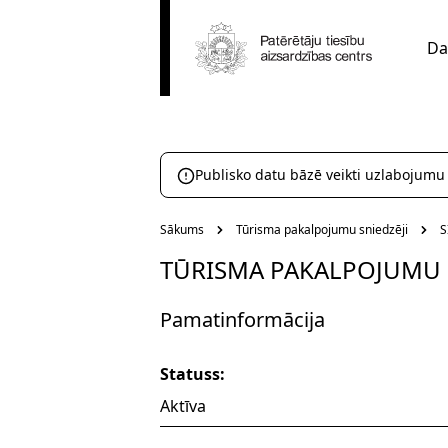
Da
Publisko datu bāzē veikti uzlabojumu
Sākums
Tūrisma pakalpojumu sniedzēji
S
TŪRISMA PAKALPOJUMU 
Pamatinformācija
Statuss:
Aktīva