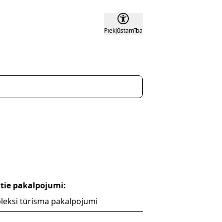
Piekļūstamība
tie pakalpojumi:
eksi tūrisma pakalpojumi