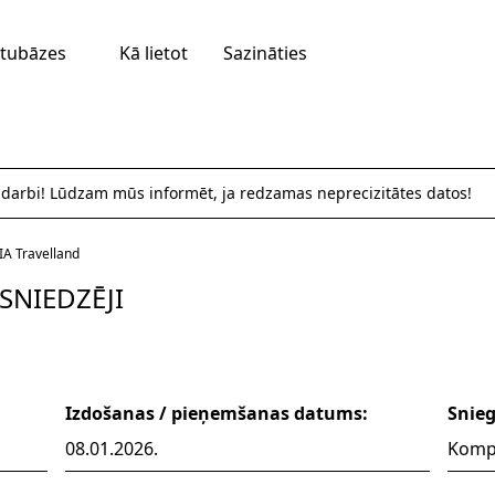
tubāzes
Kā lietot
Sazināties
 darbi! Lūdzam mūs informēt, ja redzamas neprecizitātes datos!
IA Travelland
SNIEDZĒJI
Izdošanas / pieņemšanas datums:
Snieg
08.01.2026.
Kompl