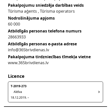
Pakalpojumu sniedzēja darbības veids
Tūrisma aģents , Tūrisma operators
Nodrošinājuma apjoms
60 000
Atbildīgās personas telefona numurs
28663933
Atbildīgās personas e-pasta adrese
info@365brivdienas.lv
Pakalpojuma tirdzniecības tīmekļa vietne
www.365brivdienas.lv
Licence
T-2019-273
Aktīva
18.12.2019. –