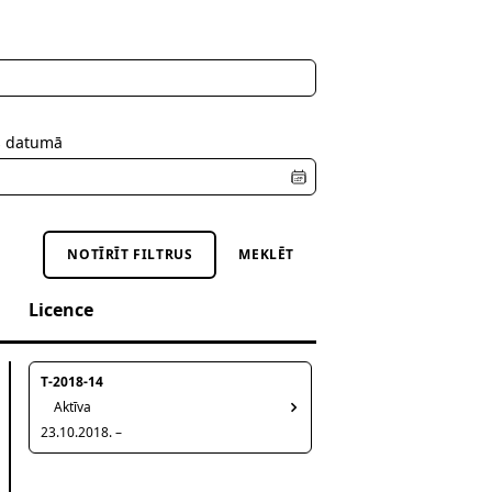
s datumā
NOTĪRĪT FILTRUS
MEKLĒT
Licence
T-2018-14
Aktīva
23.10.2018. –