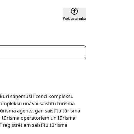
Piekļūstamība
 kuri saņēmuši licenci kompleksu
ompleksu un/ vai saistītu tūrisma
ūrisma aģents, gan saistītu tūrisma
em tūrisma operatoriem un tūrisma
 reģistrētiem saistītu tūrisma