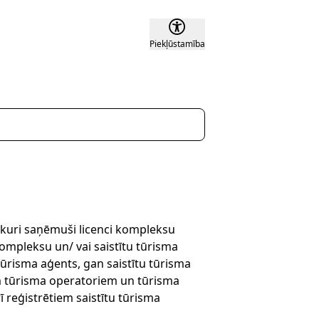
Piekļūstamība
 kuri saņēmuši licenci kompleksu
ompleksu un/ vai saistītu tūrisma
ūrisma aģents, gan saistītu tūrisma
em tūrisma operatoriem un tūrisma
 reģistrētiem saistītu tūrisma