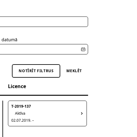
s datumā
NOTĪRĪT FILTRUS
MEKLĒT
Licence
T-2019-137
Aktīva
02.07.2019. –