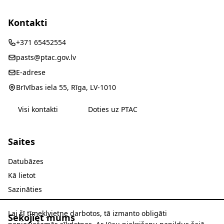
Kontakti
+371 65452554
pasts@ptac.gov.lv
E-adrese
Brīvības iela 55, Rīga, LV-1010
Visi kontakti
Doties uz PTAC
Saites
Datubāzes
Kā lietot
Sazināties
Lai šī tīmekļvietne darbotos, tā izmanto obligāti
Sekojiet mums