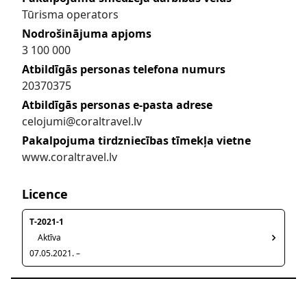
Tūrisma operators
Nodrošinājuma apjoms
3 100 000
Atbildīgās personas telefona numurs
20370375
Atbildīgās personas e-pasta adrese
celojumi@coraltravel.lv
Pakalpojuma tirdzniecības tīmekļa vietne
www.coraltravel.lv
Licence
T-2021-1
Aktīva
07.05.2021. –