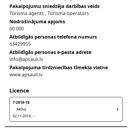
Pakalpojumu sniedzēja darbības veids
Tūrisma aģents , Tūrisma operators
Nodrošinājuma apjoms
60 000
Atbildīgās personas telefona numurs
63429955
Atbildīgās personas e-pasta adrese
info@apsauli.lv
Pakalpojuma tirdzniecības tīmekļa vietne
www.apsauli.lv
Licence
T-2018-18
Aktīva
02.11.2018. –