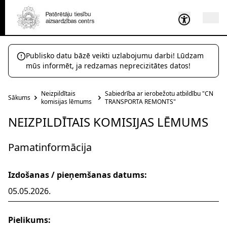
Publisko datu bāzē veikti uzlabojumu darbi! Lūdzam
mūs informēt, ja redzamas neprecizitātes datos!
Neizpildītais
Sabiedrība ar ierobežotu atbildību "CN
Sākums
komisijas lēmums
TRANSPORTA REMONTS"
NEIZPILDĪTAIS KOMISIJAS LĒMUMS
Pamatinformācija
Izdošanas / pieņemšanas datums:
05.05.2026.
Pielikums: