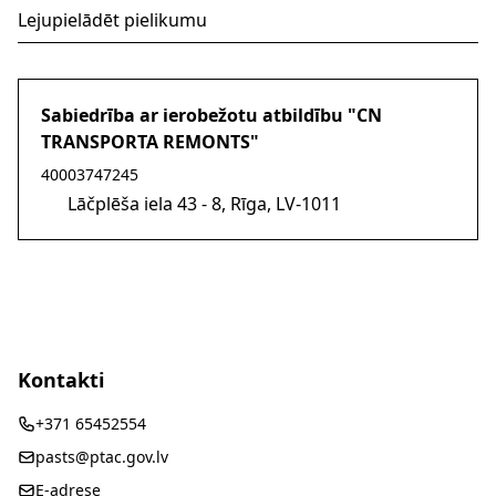
Lejupielādēt pielikumu
Sabiedrība ar ierobežotu atbildību "CN
TRANSPORTA REMONTS"
40003747245
Lāčplēša iela 43 - 8, Rīga, LV-1011
Kontakti
+371 65452554
pasts@ptac.gov.lv
E-adrese