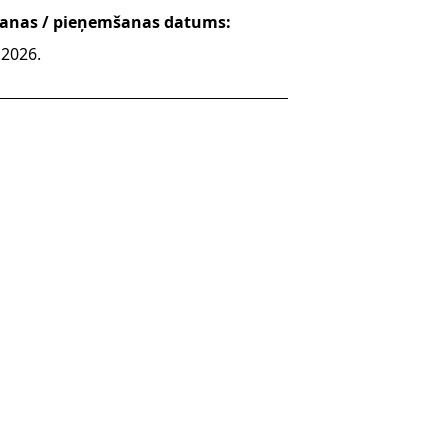
šanas / pieņemšanas datums:
.2026.