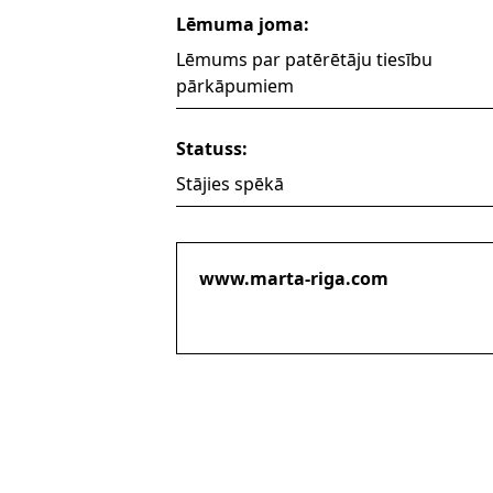
Lēmuma joma:
Lēmums par patērētāju tiesību
pārkāpumiem
Statuss:
Stājies spēkā
www.marta-riga.com