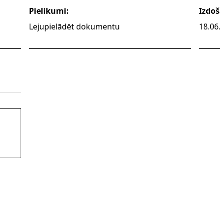
Pielikumi:
Izdo
Lejupielādēt dokumentu
18.06