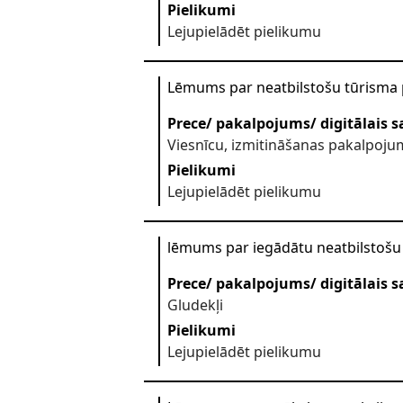
Pielikumi
Lejupielādēt pielikumu
Lēmums par neatbilstošu tūrisma
Prece/ pakalpojums/ digitālais s
Viesnīcu, izmitināšanas pakalpoju
Pielikumi
Lejupielādēt pielikumu
lēmums par iegādātu neatbilstošu 
Prece/ pakalpojums/ digitālais s
Gludekļi
Pielikumi
Lejupielādēt pielikumu