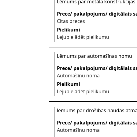
Lēmums par metāla konstrukcijas
Prece/ pakalpojums/ digitālais s
Citas preces
Pielikumi
Lejupielādēt pielikumu
Lēmums par automašīnas nomu
Prece/ pakalpojums/ digitālais s
Automašīnu noma
Pielikumi
Lejupielādēt pielikumu
lēmums par drošības naudas atm
Prece/ pakalpojums/ digitālais s
Automašīnu noma