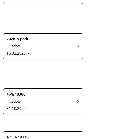
2026/5-psrk
Izdots
16.02.2026. –
4.-4/10366
Izdots
31.10.2025. –
4.1.-3/10376