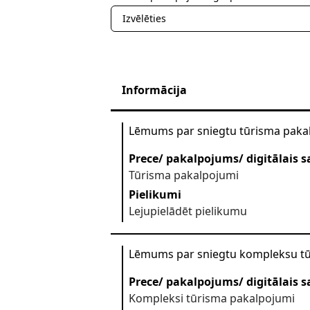
Izvēlēties
Informācija
Lēmums par sniegtu tūrisma pak
Prece/ pakalpojums/ digitālais s
Tūrisma pakalpojumi
Pielikumi
Lejupielādēt pielikumu
Lēmums par sniegtu kompleksu t
Prece/ pakalpojums/ digitālais s
Kompleksi tūrisma pakalpojumi