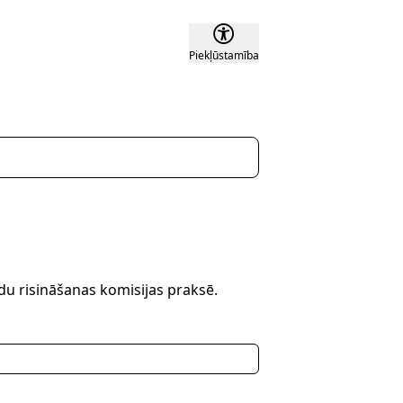
Piekļūstamība
du risināšanas komisijas praksē.