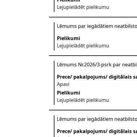
Lejupielādēt pielikumu
Lēmums par iegādātiem neatbilst
Pielikumi
Lejupielādēt pielikumu
Lēmums Nr.2026/3-psrk par neatbi
Prece/ pakalpojums/ digitālais s
Apavi
Pielikumi
Lejupielādēt pielikumu
Lēmums par iegādātiem neatbilst
Prece/ pakalpojums/ digitālais s