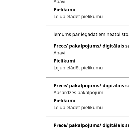
Apavi
Pielikumi
Lejupielādēt pielikumu
lēmums par iegādātiem neatbilst
Prece/ pakalpojums/ digitālais s
Apavi
Pielikumi
Lejupielādēt pielikumu
Prece/ pakalpojums/ digitālais s
Apsardzes pakalpojumi
Pielikumi
Lejupielādēt pielikumu
Prece/ pakalpojums/ digitālais s