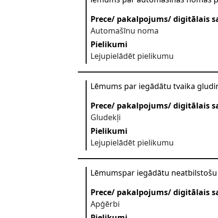
Prece/ pakalpojums/ digitālais s
Automašīnu noma
Pielikumi
Lejupielādēt pielikumu
Lēmums par iegādātu tvaika gludi
Prece/ pakalpojums/ digitālais s
Gludekļi
Pielikumi
Lejupielādēt pielikumu
Lēmumspar iegādātu neatbilstošu
Prece/ pakalpojums/ digitālais s
Apģērbi
Pielikumi