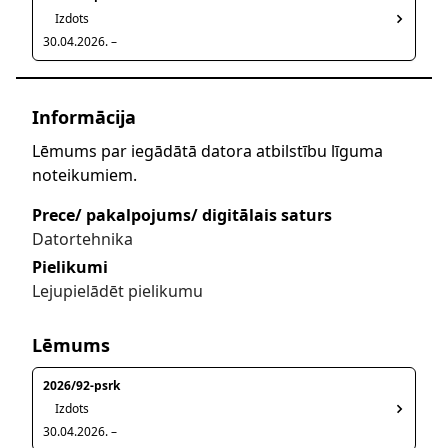
Izdots
30.04.2026. –
Informācija
Lēmums par iegādātā datora atbilstību līguma
noteikumiem.
Prece/ pakalpojums/ digitālais saturs
Datortehnika
Pielikumi
Lejupielādēt pielikumu
Lēmums
2026/92-psrk
Izdots
30.04.2026. –