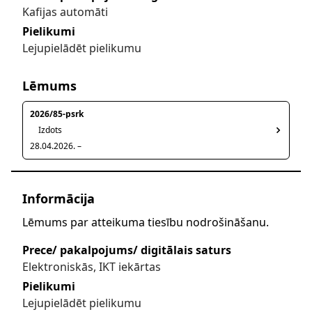
Kafijas automāti
Pielikumi
Lejupielādēt pielikumu
Lēmums
2026/85-psrk
Izdots
28.04.2026. –
Informācija
Lēmums par atteikuma tiesību nodrošināšanu.
Prece/ pakalpojums/ digitālais saturs
Elektroniskās, IKT iekārtas
Pielikumi
Lejupielādēt pielikumu