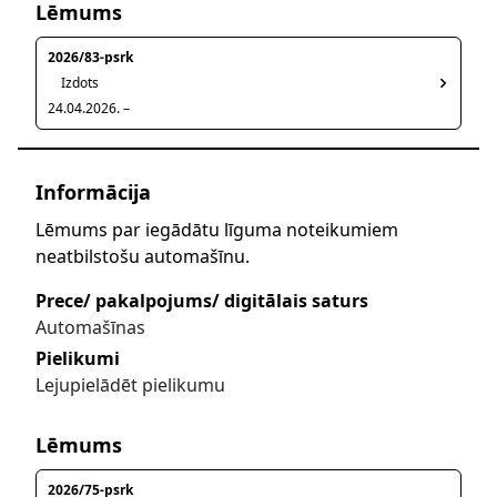
Lēmums
2026/83-psrk
Izdots
24.04.2026. –
Informācija
Lēmums par iegādātu līguma noteikumiem
neatbilstošu automašīnu.
Prece/ pakalpojums/ digitālais saturs
Automašīnas
Pielikumi
Lejupielādēt pielikumu
Lēmums
2026/75-psrk