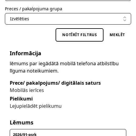
Preces / pakalpojuma grupa
Izvēlēties
NOTĪRĪT FILTRUS
MEKLĒT
Informācija
lēmums par iegādātā mobilā telefona atbilstību
līguma noteikumiem.
Prece/ pakalpojums/ digitālais saturs
Mobilās ierīces
Pielikumi
Lejupielādēt pielikumu
Lēmums
2026/91-psrk