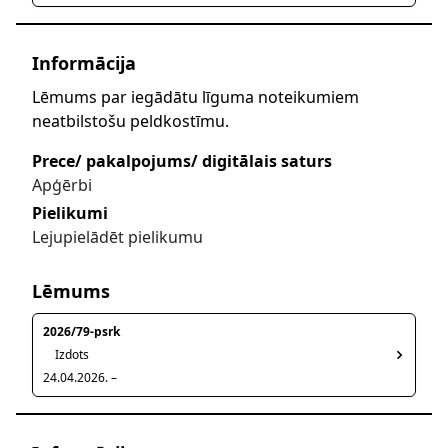
Informācija
Lēmums par iegādātu līguma noteikumiem
neatbilstošu peldkostīmu.
Prece/ pakalpojums/ digitālais saturs
Apģērbi
Pielikumi
Lejupielādēt pielikumu
Lēmums
2026/79-psrk
Izdots
24.04.2026. –