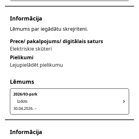
Informācija
Lēmums par iegādātu skrejriteni.
Prece/ pakalpojums/ digitālais saturs
Elektriskie skūteri
Pielikumi
Lejupielādēt pielikumu
Lēmums
2026/93-psrk
Izdots
30.04.2026. –
Informācija