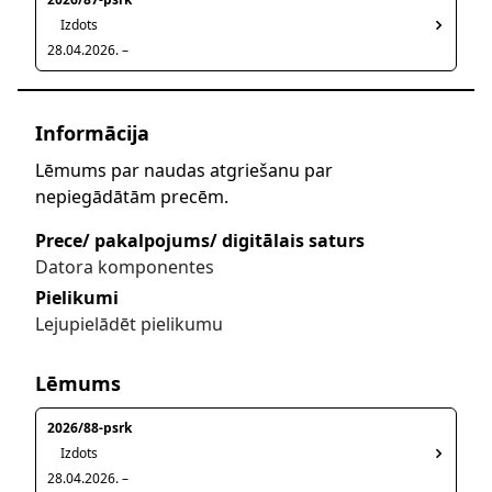
Izdots
28.04.2026. –
Informācija
Lēmums par naudas atgriešanu par
nepiegādātām precēm.
Prece/ pakalpojums/ digitālais saturs
Datora komponentes
Pielikumi
Lejupielādēt pielikumu
Lēmums
2026/88-psrk
Izdots
28.04.2026. –