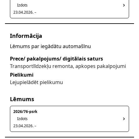
Izdots
23.04.2026. –
Informācija
Lēmums par iegādātu automašīnu
Prece/ pakalpojums/ digitālais saturs
Transportlīdzekļu remonta, apkopes pakalpojumi
Pielikumi
Lejupielādēt pielikumu
Lēmums
2026/76-psrk
Izdots
23.04.2026. –