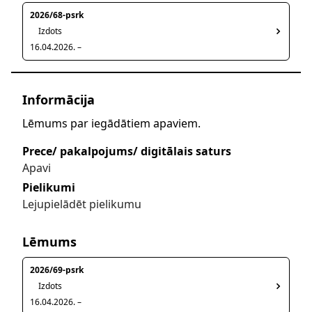
2026/68-psrk
Izdots
16.04.2026. –
Informācija
Lēmums par iegādātiem apaviem.
Prece/ pakalpojums/ digitālais saturs
Apavi
Pielikumi
Lejupielādēt pielikumu
Lēmums
2026/69-psrk
Izdots
16.04.2026. –