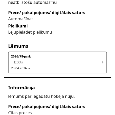
neatbilstošu automašīnu
Prece/ pakalpojums/ digitālais saturs
Automašīnas
Pielikumi
Lejupielādēt pielikumu
Lēmums
2026/78-psrk
Izdots
23.04.2026. –
Informācija
lēmums par iegādātu hokeja nūju.
Prece/ pakalpojums/ digitālais saturs
Citas preces