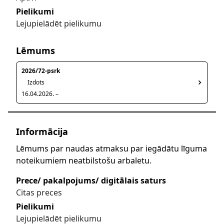
Pielikumi
Lejupielādēt pielikumu
Lēmums
2026/72-psrk
Izdots
16.04.2026. –
Informācija
Lēmums par naudas atmaksu par iegādātu līguma
noteikumiem neatbilstošu arbaletu.
Prece/ pakalpojums/ digitālais saturs
Citas preces
Pielikumi
Lejupielādēt pielikumu