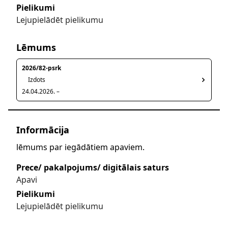
Pielikumi
Lejupielādēt pielikumu
Lēmums
2026/82-psrk
Izdots
24.04.2026. –
Informācija
lēmums par iegādātiem apaviem.
Prece/ pakalpojums/ digitālais saturs
Apavi
Pielikumi
Lejupielādēt pielikumu