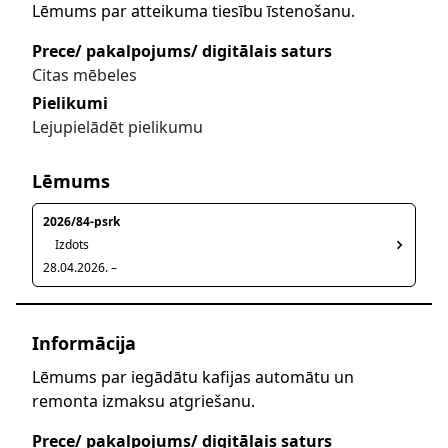
Lēmums par atteikuma tiesību īstenošanu.
Prece/ pakalpojums/ digitālais saturs
Citas mēbeles
Pielikumi
Lejupielādēt pielikumu
Lēmums
2026/84-psrk
Izdots
28.04.2026. –
Informācija
Lēmums par iegādātu kafijas automātu un
remonta izmaksu atgriešanu.
Prece/ pakalpojums/ digitālais saturs