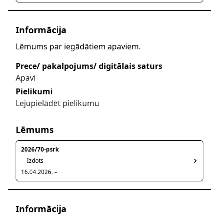
Informācija
Lēmums par iegādātiem apaviem.
Prece/ pakalpojums/ digitālais saturs
Apavi
Pielikumi
Lejupielādēt pielikumu
Lēmums
2026/70-psrk
Izdots
16.04.2026. –
Informācija