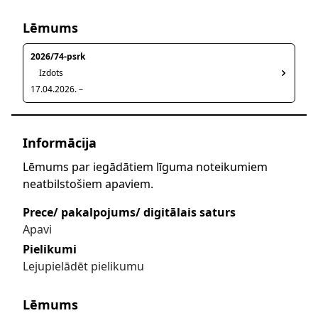
Lēmums
2026/74-psrk
Izdots
17.04.2026. –
Informācija
Lēmums par iegādātiem līguma noteikumiem
neatbilstošiem apaviem.
Prece/ pakalpojums/ digitālais saturs
Apavi
Pielikumi
Lejupielādēt pielikumu
Lēmums