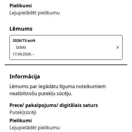
Pielikumi
Lejupielādēt pielikumu
Lēmums
2026/73-psrk
Izdots
17.04.2026. –
Informācija
Lēmums par iegādātu līguma noteikumiem
neatbilstošu putekļu sūcēju.
Prece/ pakalpojums/ digitālais saturs
Putekļsūcēji
Pielikumi
Lejupielādēt pielikumu