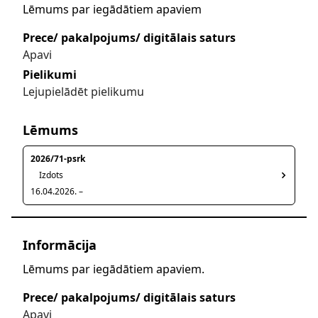
Lēmums par iegādātiem apaviem
Prece/ pakalpojums/ digitālais saturs
Apavi
Pielikumi
Lejupielādēt pielikumu
Lēmums
2026/71-psrk
Izdots
16.04.2026. –
Informācija
Lēmums par iegādātiem apaviem.
Prece/ pakalpojums/ digitālais saturs
Apavi