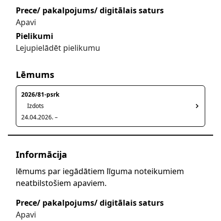
Prece/ pakalpojums/ digitālais saturs
Apavi
Pielikumi
Lejupielādēt pielikumu
Lēmums
2026/81-psrk
Izdots
24.04.2026. –
Informācija
lēmums par iegādātiem līguma noteikumiem
neatbilstošiem apaviem.
Prece/ pakalpojums/ digitālais saturs
Apavi