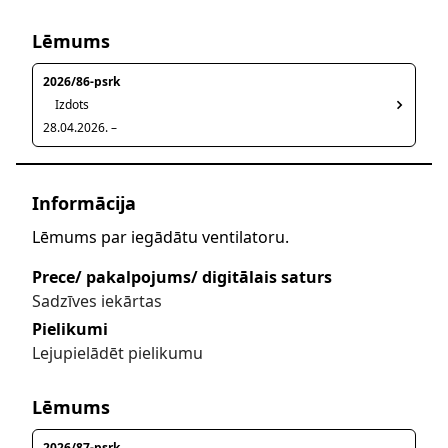
Lēmums
2026/86-psrk
Izdots
28.04.2026. –
Informācija
Lēmums par iegādātu ventilatoru.
Prece/ pakalpojums/ digitālais saturs
Sadzīves iekārtas
Pielikumi
Lejupielādēt pielikumu
Lēmums
2026/87-psrk