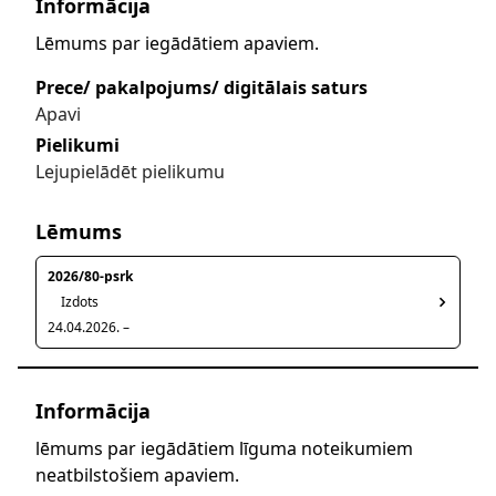
Informācija
Lēmums par iegādātiem apaviem.
Prece/ pakalpojums/ digitālais saturs
Apavi
Pielikumi
Lejupielādēt pielikumu
Lēmums
2026/80-psrk
Izdots
24.04.2026. –
Informācija
lēmums par iegādātiem līguma noteikumiem
neatbilstošiem apaviem.