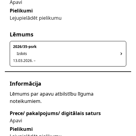
Apavi
Pielikumi
Lejupielādēt pielikumu
Lēmums
2026/35-psrk
Izdots
13.03.2026. –
Informācija
Lēmums par apavu atbilstību līguma
noteikumiem.
Prece/ pakalpojums/ digitālais saturs
Apavi
Pielikumi