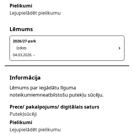
Pielikumi
Lejupielādēt pielikumu
Lēmums
2026/27-psrk
Izdots
04.03.2026. –
Informācija
Lēmums par iegādātu līguma
noteikumiemneatbilstošu putekļu sūcēju.
Prece/ pakalpojums/ digitālais saturs
Putekļsūcēji
Pielikumi
Lejupielādēt pielikumu