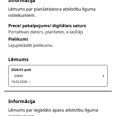
Informācija
Lēmums par planšetdatora atbilstību līguma
noteikumiem.
Prece/ pakalpojums/ digitālais saturs
Portatīvais dators, planšetes, e-lasītājs
Pielikumi
Lejupielādēt pielikumu
Lēmums
2026/41-psrk
Izdots
19.03.2026. –
Informācija
Lēmums par iegādāto apavu atbilstību līguma