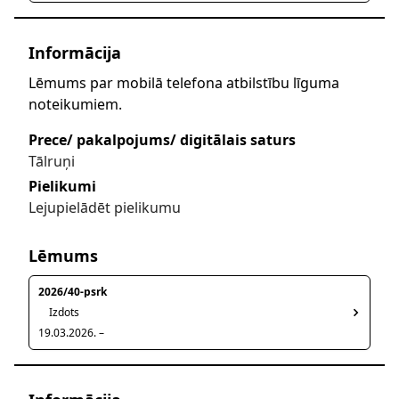
Informācija
Lēmums par mobilā telefona atbilstību līguma
noteikumiem.
Prece/ pakalpojums/ digitālais saturs
Tālruņi
Pielikumi
Lejupielādēt pielikumu
Lēmums
2026/40-psrk
Izdots
19.03.2026. –