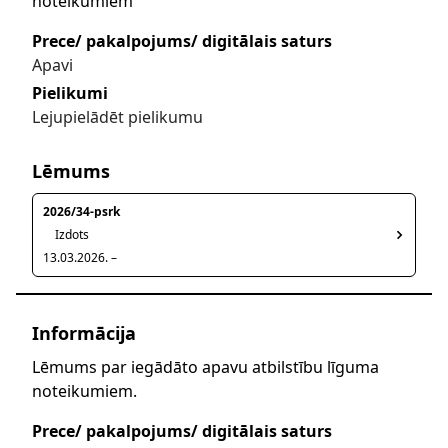
noteikumiem
Prece/ pakalpojums/ digitālais saturs
Apavi
Pielikumi
Lejupielādēt pielikumu
Lēmums
2026/34-psrk
Izdots
13.03.2026. –
Informācija
Lēmums par iegādāto apavu atbilstību līguma
noteikumiem.
Prece/ pakalpojums/ digitālais saturs