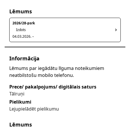
Lēmums
2026/28-psrk
Izdots
04.03.2026. –
Informācija
Lēmums par iegādātu līguma noteikumiem
neatbilstošu mobilo telefonu.
Prece/ pakalpojums/ digitālais saturs
Tālruņi
Pielikumi
Lejupielādēt pielikumu
Lēmums