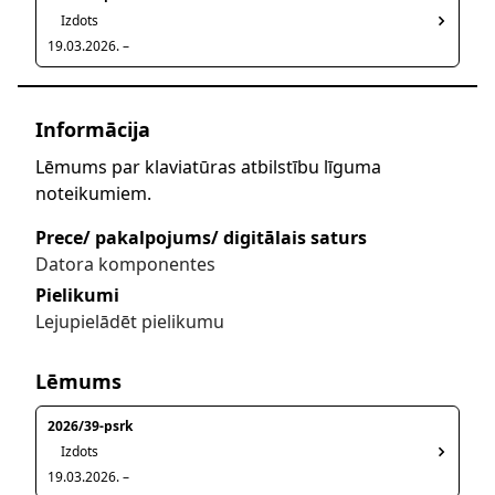
Izdots
19.03.2026. –
Informācija
Lēmums par klaviatūras atbilstību līguma
noteikumiem.
Prece/ pakalpojums/ digitālais saturs
Datora komponentes
Pielikumi
Lejupielādēt pielikumu
Lēmums
2026/39-psrk
Izdots
19.03.2026. –