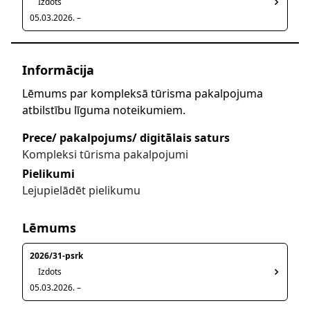
Izdots
05.03.2026. –
Informācija
Lēmums par kompleksā tūrisma pakalpojuma
atbilstību līguma noteikumiem.
Prece/ pakalpojums/ digitālais saturs
Kompleksi tūrisma pakalpojumi
Pielikumi
Lejupielādēt pielikumu
Lēmums
2026/31-psrk
Izdots
05.03.2026. –