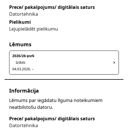
Prece/ pakalpojums/ digitālais saturs
Datortehnika
Pielikumi
Lejupielādēt pielikumu
Lēmums
2026/26-psrk
Izdots
04.03.2026. –
Informācija
Lēmums par iegādatu līguma noteikumiem
neatbilstošu datoru.
Prece/ pakalpojums/ digitālais saturs
Datortehnika