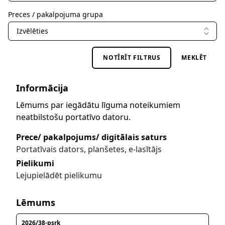
Preces / pakalpojuma grupa
Izvēlēties
NOTĪRĪT FILTRUS
MEKLĒT
Informācija
Lēmums par iegādātu līguma noteikumiem
neatbilstošu portatīvo datoru.
Prece/ pakalpojums/ digitālais saturs
Portatīvais dators, planšetes, e-lasītājs
Pielikumi
Lejupielādēt pielikumu
Lēmums
2026/38-psrk