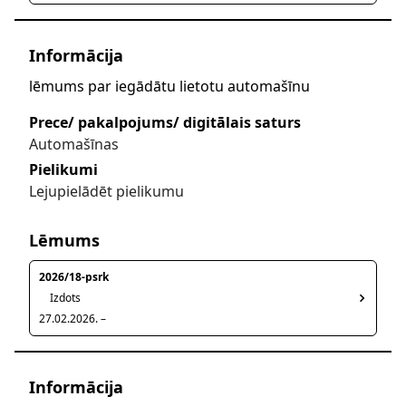
Informācija
lēmums par iegādātu lietotu automašīnu
Prece/ pakalpojums/ digitālais saturs
Automašīnas
Pielikumi
Lejupielādēt pielikumu
Lēmums
2026/18-psrk
Izdots
27.02.2026. –
Informācija