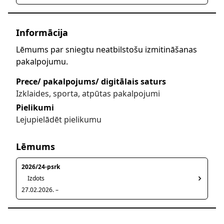
Informācija
Lēmums par sniegtu neatbilstošu izmitināšanas
pakalpojumu.
Prece/ pakalpojums/ digitālais saturs
Izklaides, sporta, atpūtas pakalpojumi
Pielikumi
Lejupielādēt pielikumu
Lēmums
2026/24-psrk
Izdots
27.02.2026. –