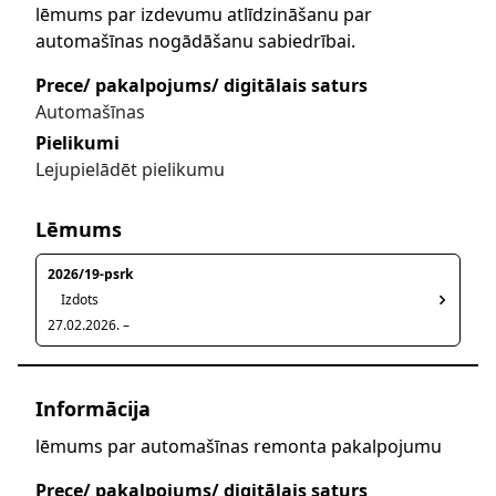
lēmums par izdevumu atlīdzināšanu par
automašīnas nogādāšanu sabiedrībai.
Prece/ pakalpojums/ digitālais saturs
Automašīnas
Pielikumi
Lejupielādēt pielikumu
Lēmums
2026/19-psrk
Izdots
27.02.2026. –
Informācija
lēmums par automašīnas remonta pakalpojumu
Prece/ pakalpojums/ digitālais saturs