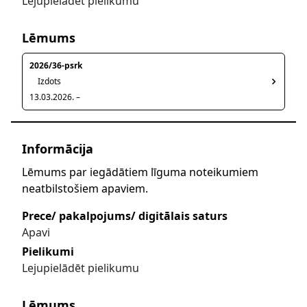
Lejupielādēt pielikumu
Lēmums
2026/36-psrk
Izdots
13.03.2026. –
Informācija
Lēmums par iegādātiem līguma noteikumiem
neatbilstošiem apaviem.
Prece/ pakalpojums/ digitālais saturs
Apavi
Pielikumi
Lejupielādēt pielikumu
Lēmums