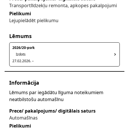
Transportlīdzekļu remonta, apkopes pakalpojumi
Pielikumi
Lejupielādēt pielikumu
Lēmums
2026/20-psrk
Izdots
27.02.2026. –
Informācija
Lēmums par iegādātu līguma noteikumiem
neatbilstošu automašīnu
Prece/ pakalpojums/ digitālais saturs
Automašīnas
Pielikumi