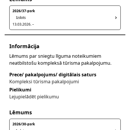
2026/37-psrk
Izdots
13.03.2026. –
Informācija
Lēmums par sniegtu līguma noteikumiem
neatbilstošu kompleksā tūrisma pakalpojumu.
Prece/ pakalpojums/ digitālais saturs
Kompleksi tūrisma pakalpojumi
Pielikumi
Lejupielādēt pielikumu
Lēmums
2026/30-psrk