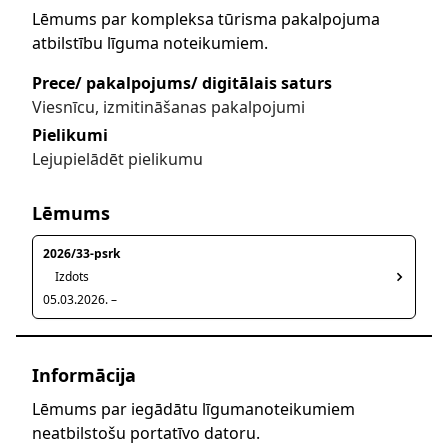
Lēmums par kompleksa tūrisma pakalpojuma
atbilstību līguma noteikumiem.
Prece/ pakalpojums/ digitālais saturs
Viesnīcu, izmitināšanas pakalpojumi
Pielikumi
Lejupielādēt pielikumu
Lēmums
2026/33-psrk
Izdots
05.03.2026. –
Informācija
Lēmums par iegādātu līgumanoteikumiem
neatbilstošu portatīvo datoru.