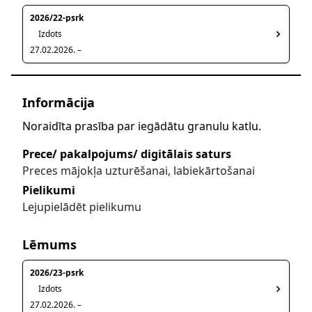
2026/22-psrk
Izdots
27.02.2026. –
Informācija
Noraidīta prasība par iegādātu granulu katlu.
Prece/ pakalpojums/ digitālais saturs
Preces mājokļa uzturēšanai, labiekārtošanai
Pielikumi
Lejupielādēt pielikumu
Lēmums
2026/23-psrk
Izdots
27.02.2026. –