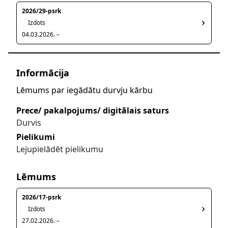
2026/29-psrk
Izdots
04.03.2026. –
Informācija
Lēmums par iegādātu durvju kārbu
Prece/ pakalpojums/ digitālais saturs
Durvis
Pielikumi
Lejupielādēt pielikumu
Lēmums
2026/17-psrk
Izdots
27.02.2026. –