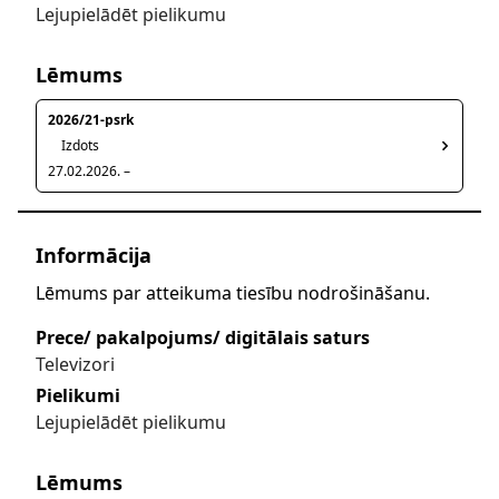
Lejupielādēt pielikumu
Lēmums
2026/21-psrk
Izdots
27.02.2026. –
Informācija
Lēmums par atteikuma tiesību nodrošināšanu.
Prece/ pakalpojums/ digitālais saturs
Televizori
Pielikumi
Lejupielādēt pielikumu
Lēmums